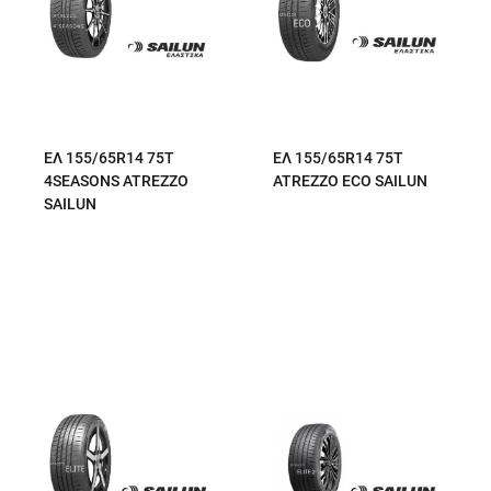
ΕΛ 155/65R14 75T
ΕΛ 155/65R14 75T
4SEASONS ATREZZO
ATREZZO ECO SAILUN
SAILUN