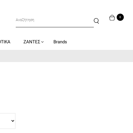
0
ΟΤΙΚΑ
ΖΑΝΤΕΣ
Brands