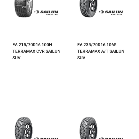
ΕΛ 215/70R16 100H
ΕΛ 235/70R16 106S
TERRAMAX CVR SAILUN
TERRAMAX A/T SAILUN
SUV
SUV