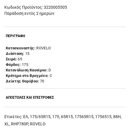
Κωδικός Προϊόντος: 3220005505
Παράδοση εντός 2 ημερών
ΠΕΡΙΓΡΑΦΗ
Κατασκευαστής:
ROVELO
Διάσταση:
15
Σειρά:
65
Φάρδος:
175
Κατανάλωση Καυσίμου:
D
Κράτημα στο Βρεγμένο:
C
Δείκτης Θορύβου:
70
ΑΠΟΣΤΟΛΕΣ ΚΑΙ ΕΠΙΣΤΡΟΦΕΣ
Ετικέτες:
ΕΛ
,
175/65R15
,
175
,
65R15
,
17565R15
,
1756515
,
88Η
,
XL
,
RHP780P
,
ROVELO