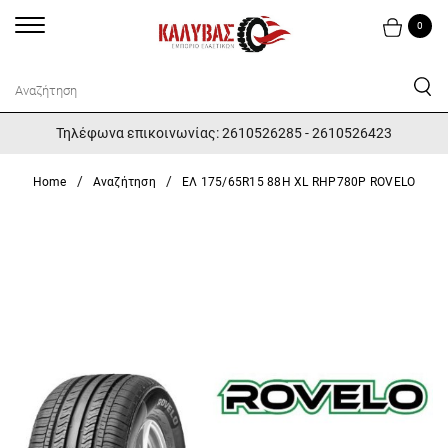
0
Τηλέφωνα επικοινωνίας: 2610526285 - 2610526423
Home
Αναζήτηση
ΕΛ 175/65R15 88Η XL RHP780P ROVELO