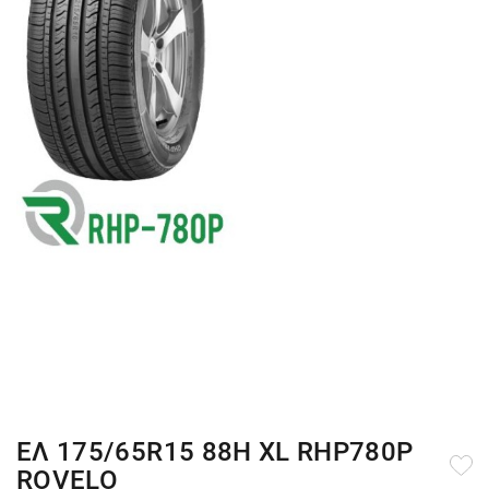
ΕΛ 175/65R15 88Η XL RHP780P
ROVELO