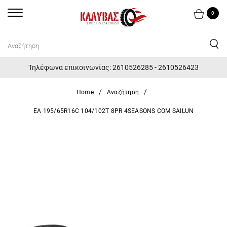
0
Τηλέφωνα επικοινωνίας: 2610526285 - 2610526423
Home
Αναζήτηση
ΕΛ 195/65R16C 104/102T 8PR 4SEASONS COM SAILUN