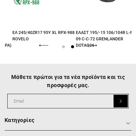
ΕΛ 245/40ZR17 95Y XL RPX-988
ΕΛΑΣΤ 195/-15 106/104R L-MAX
ROVELO
09 C-C-72 GRENLANDER
Α)
DOTAQ26
Μάθετε πρώτοι για τα νέα προϊόντα και τις
προσφορές μας.
Κατηγορίες