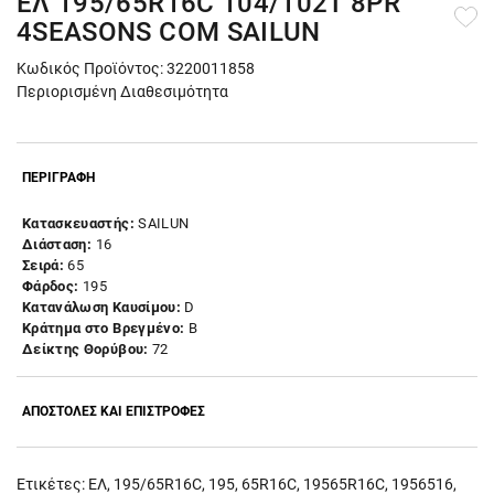
ΕΛ 195/65R16C 104/102T 8PR
4SEASONS COM SAILUN
Κωδικός Προϊόντος: 3220011858
Περιορισμένη Διαθεσιμότητα
ΠΕΡΙΓΡΑΦΗ
Κατασκευαστής:
SAILUN
Διάσταση:
16
Σειρά:
65
Φάρδος:
195
Κατανάλωση Καυσίμου:
D
Κράτημα στο Βρεγμένο:
B
Δείκτης Θορύβου:
72
ΑΠΟΣΤΟΛΕΣ ΚΑΙ ΕΠΙΣΤΡΟΦΕΣ
Ετικέτες:
ΕΛ
,
195/65R16C
,
195
,
65R16C
,
19565R16C
,
1956516
,