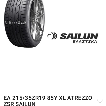
ΕΛ 215/35ZR19 85Y XL ATREZZO
ZSR SAILUN