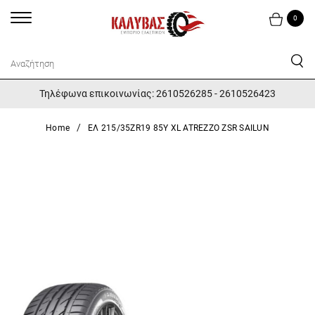
0
Τηλέφωνα επικοινωνίας: 2610526285 - 2610526423
Home
ΕΛ 215/35ZR19 85Y XL ATREZZO ZSR SAILUN