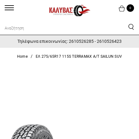
0
Τηλέφωνα επικοινωνίας: 2610526285 - 2610526423
Home
ΕΛ 275/65R17 115S TERRAMAX A/T SAILUN SUV