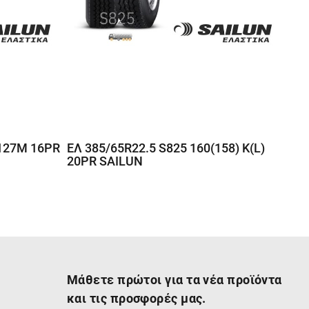
/127M 16PR
ΕΛ 385/65R22.5 S825 160(158) K(L)
20PR SAILUN
Μάθετε πρώτοι για τα νέα προϊόντα
και τις προσφορές μας.