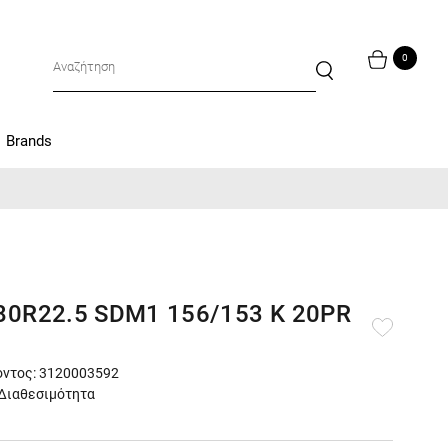
0
Brands
80R22.5 SDM1 156/153 K 20PR
ντος: 3120003592
Διαθεσιμότητα