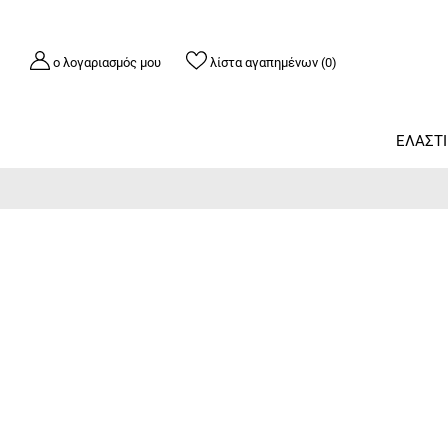
ο λογαριασμός μου
λίστα αγαπημένων (0)
ΕΛΑΣΤ