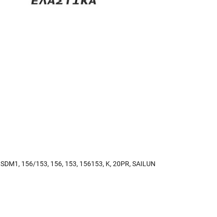
,
SDM1
,
156/153
,
156
,
153
,
156153
,
K
,
20PR
,
SAILUN