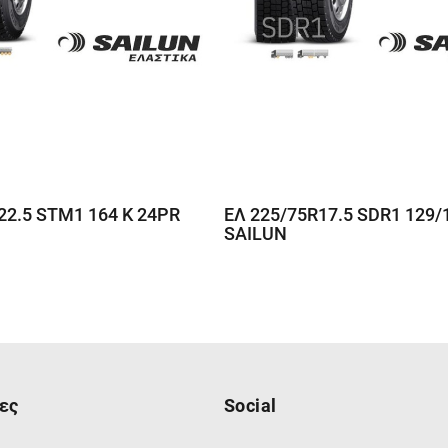
22.5 STM1 164 K 24PR
ΕΛ 225/75R17.5 SDR1 129
SAILUN
ες
Social