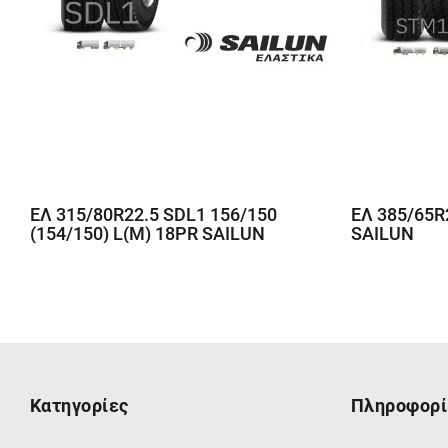
ΕΛ 315/80R22.5 SDL1 156/150
ΕΛ 385/65R
(154/150) L(M) 18PR SAILUN
SAILUN
Κατηγορίες
Πληροφορί