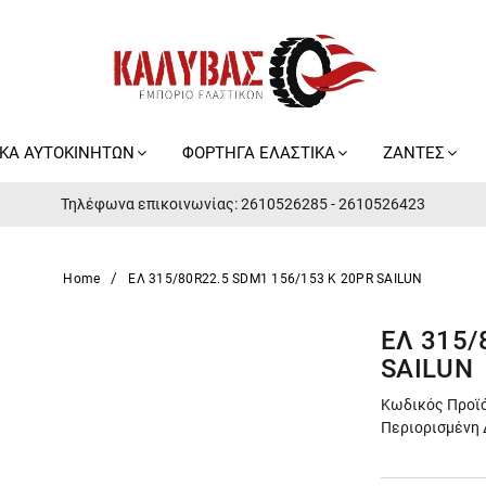
ΙΚΑ ΑΥΤΟΚΙΝΗΤΩΝ
ΦΟΡΤΗΓΑ ΕΛΑΣΤΙΚΑ
ΖΑΝΤΕΣ
Τηλέφωνα επικοινωνίας: 2610526285 - 2610526423
Home
ΕΛ 315/80R22.5 SDM1 156/153 K 20PR SAILUN
ΕΛ 315/
SAILUN
Κωδικός Προϊό
Περιορισμένη 